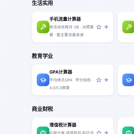
生活实用
手机流量计算器
按活动估每月 GB · 对照套
餐 · 看主要流量来源
教育学业
GPA计算器
平均绩点GPA · 学分加权 ·
4.0/5.0换算
商业财税
增值税计算器
价税分离·进项抵扣·起征点