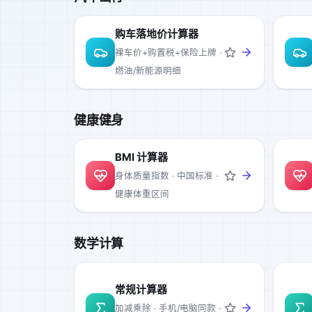
购车落地价计算器
裸车价+购置税+保险上牌 ·
燃油/新能源明细
健康健身
BMI 计算器
身体质量指数 · 中国标准 ·
健康体重区间
数学计算
常规计算器
加减乘除 · 手机/电脑同款 ·