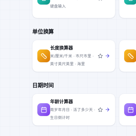
键盘输入
单位换算
长度换算器
米/厘米/千米 · 市尺市里 ·
英寸英尺英里 · 海里
日期时间
年龄计算器
周岁年月日 · 活了多少天 ·
生日倒计时