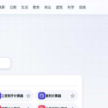
换算
日期
生活
教育
商业
建筑
科学
指南
工资到手计算器
复利计算器