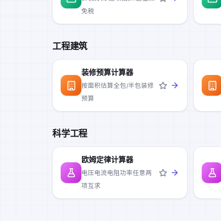
免税
工程建筑
装修预算计算器
按面积估算全包/半包装修
预算
科学工程
欧姆定律计算器
电压电流电阻功率任意两
项互求