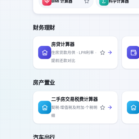
BMI 计算器
科学计算器
财务理财
房贷计算器
住房贷款月供 · LPR利率 ·
提前还款对比
房产置业
二手房交易税费计算器
契税·增值税及附加·个税明
细
汽车出行