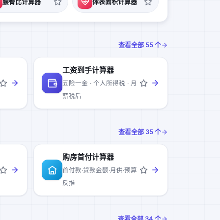
腰臀比计算器
体表面积计算器
查看全部
55
个
工资到手计算器
五险一金 · 个人所得税 · 月
薪税后
查看全部
35
个
购房首付计算器
首付款·贷款金额·月供·预算
反推
查看全部
34
个