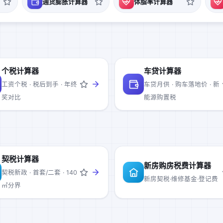
通货膨胀计算器
体脂率计算器
个税计算器
车贷计算器
工资个税 · 税后到手 · 年终
车贷月供 · 购车落地价 · 新
奖对比
能源购置税
契税计算器
新房购房税费计算器
契税新政 · 首套/二套 · 140
新房契税·维修基金·登记费
㎡分界