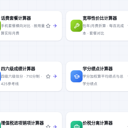
话费套餐计算器
宽带性价比计算器
手机套餐横向对比 · 按用量
包年/月费折算 · 每百兆成
算实际月费
本 · 套餐对比
四六级成绩计算器
学分绩点计算器
四级六级估分 · 710分制 ·
学分加权算平均绩点与总
425参考线
学分绩点
增值税进项销项计算器
价税分离计算器