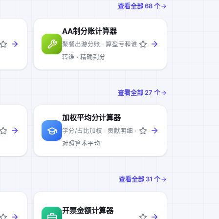
查看全部
68
个
AA制分账计算器
聚餐出游分账 · 算盈亏和谁
转谁 · 精确到分
查看全部
27
个
加权平均分计算器
学分/占比加权 · 贡献明细 ·
对照算术平均
查看全部
31
个
开票金额计算器