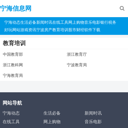
宁海信息网
宁海动态
生活必备
新闻时讯
在线工具
网上购物
音乐电影
银行税务
好玩网站
游戏资讯
宁波房产
教育培训
股市财经
软件下载
教育培训
中国教育部
浙江教育厅
浙江教科网
宁波教育局
宁海教育局
网站导航
宁海动态
生活必备
新闻时讯
在线工具
网上购物
音乐电影