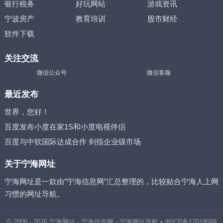
银行税务
好玩网站
游戏资讯
宁波房产
教育培训
股市财经
软件下载
关注交流
微信公众号
微信客服
最近发布
世界，您好！
百度发布小度在家1S和小度电视伴侣
百度与中软国际达成合作 剑指企业级市场
关于宁海网址
宁海网址是一款由”宁海信息网”汇总整理的，比较贴合宁海人上网
习惯的网址导航。
© 2006 - 2026
宁海网址
- 宁海信息网 -
宁海网址导航
•
浙ICP备12019099