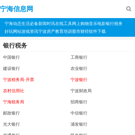
宁海信息网
宁海动态
生活必备
新闻时讯
在线工具
网上购物
音乐电影
银行税务
好玩网站
游戏资讯
宁波房产
教育培训
股市财经
软件下载
银行税务
中国银行
工商银行
建设银行
农业银行
宁波税务局·开票
宁波银行
农村信用社
宁波财政局
宁海税务局
招商银行
邮政银行
中信银行
光大银行
浦发银行