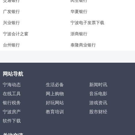
交通银行
民生银行
广发银行
华夏银行
兴业银行
宁波电子发票下载
宁波会计之窗
浙商银行
台州银行
泰隆商业银行
网站导航
宁海动态
生活必备
新闻时讯
在线工具
网上购物
音乐电影
银行税务
好玩网站
游戏资讯
宁波房产
教育培训
股市财经
软件下载