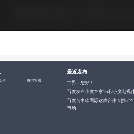
流
最近发布
众号
微信客服
世界，您好！
百度发布小度在家1S和小度电视
百度与中软国际达成合作 剑指企
市场