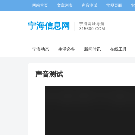
网站首页
文章列表
声音测试
常规页面
实
宁海信息网
宁海网址导航
315600.COM
宁海动态
生活必备
新闻时讯
在线工具
声音测试