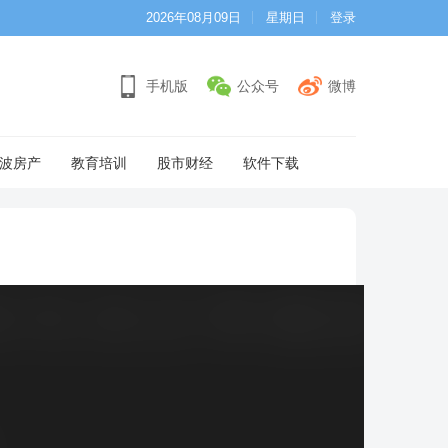
2026年08月09日
星期日
登录
手机版
公众号
微博
波房产
教育培训
股市财经
软件下载